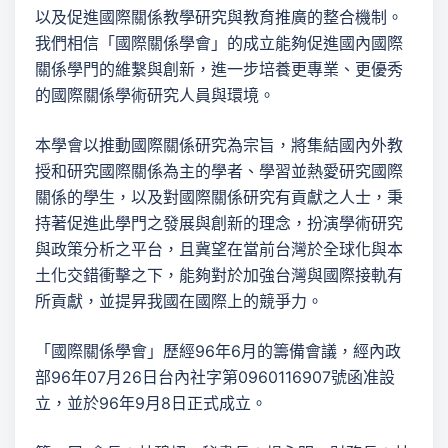
以及促進國際關係教學研究與教育推廣的整合機制。
我們相信「國際關係學會」的成立能夠促進國內國際
關係學門的維繫與創新，進一步培養更專業、更優秀
的國際關係學術研究人員與環境。
本學會以推動國際關係研究為宗旨，將集結國內外教
授和研究國際關係為主的學者、學習並熱愛研究國際
關係的學生，以及對國際關係研究有貢獻之人士，秉
持著促進此學門之發展與創新的理念，扮演學術研究
與政策分析之平台，且冀望在當前台灣於全球化與本
土化交錯衝擊之下，能夠對於加強台灣與國際接軌有
所貢獻，並提昇我國在國際上的競爭力。
「國際關係學會」歷經96年6月的籌備會議，經內政
部96年07月26日台內社字第0960116907號函准設
立，並於96年9月8日正式成立。