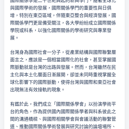
國際關係學是二十世紀興起的新興學門，隨著全球化
與國際學術的發展，國際關係學門的重要性與日俱
增，特別在東亞區域，伴隨東亞整合與經濟發展，國
際關係學門更是備受關注，各大學紛紛成立國際關係
學院或科系，以強化國際關係的學術研究與專業發
展。
台灣身為國際社會一分子，從產業結構與國際聯繫層
面言之，應該是一個相當國際化的社會，甚至掌握國
際脈動就是台灣的出路與發展。然而，台灣雖然在民
主化與本土化層面日漸展開，卻並未同時重視掌握全
球化影響下的國際脈動，使得台灣與國際和東亞社會
出現無法有效接軌的現象。
有鑑於此，我們成立「國際關係學會」以扮演學術平
台的角色，作為提供國內國際關係學者與科系彼此之
間的溝通橋樑、與國際相關學會與會議活動的聯繫管
道、推動國際關係學術發展與研究討論的論壇場所、