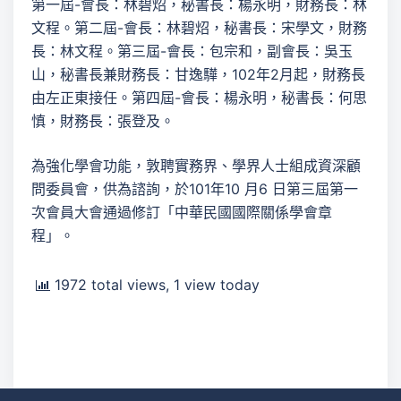
第一屆-會長：林碧炤，秘書長：楊永明，財務長：林
文程。第二屆-會長：林碧炤，秘書長：宋學文，財務
長：林文程。第三屆-會長：包宗和，副會長：吳玉
山，秘書長兼財務長：甘逸驊，102年2月起，財務長
由左正東接任。第四屆-會長：楊永明，秘書長：何思
慎，財務長：張登及。
為強化學會功能，敦聘實務界、學界人士組成資深顧
問委員會，供為諮詢，於101年10 月6 日第三屆第一
次會員大會通過修訂「中華民國國際關係學會章
程」。
1972 total views, 1 view today