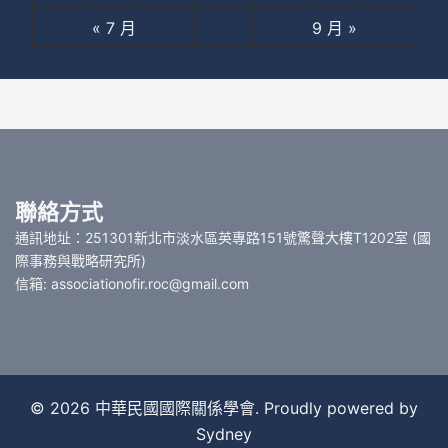
« 7 月
9 月 »
聯絡方式
通訊地址：251301新北市淡水區英專路151號驚聲大樓T1202室 (國
際事務與戰略研究所)
信箱: associationofir.roc@gmail.com
© 2026 中華民國國際關係學會. Proudly powered by
Sydney