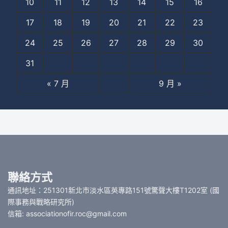
10
11
12
13
14
15
16
17
18
19
20
21
22
23
24
25
26
27
28
29
30
31
« 7 月
9 月 »
聯絡方式
通訊地址：251301新北市淡水區英專路151號驚聲大樓T1202室 (國
際事務與戰略研究所)
信箱: associationofir.roc@gmail.com