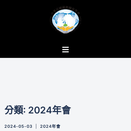
跳
至
主
要
內
容
Toggle
menu
分類: 2024年會
2024-05-03
2024年會