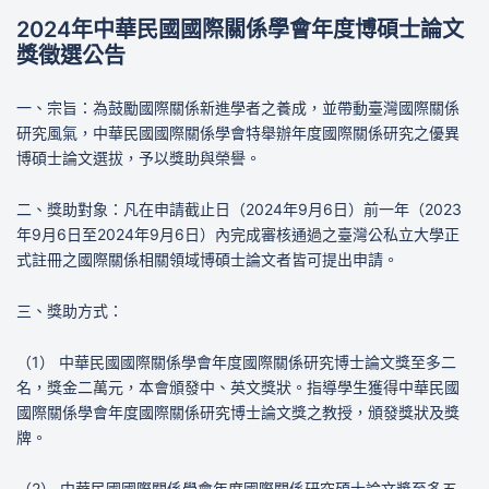
2024年中華民國國際關係學會年度博碩士論文
獎徵選公告
一、宗旨：為鼓勵國際關係新進學者之養成，並帶動臺灣國際關係
研究風氣，中華民國國際關係學會特舉辦年度國際關係研究之優異
博碩士論文選拔，予以獎助與榮譽。
二、獎助對象：凡在申請截止日（2024年9月6日）前一年（2023
年9月6日至2024年9月6日）內完成審核通過之臺灣公私立大學正
式註冊之國際關係相關領域博碩士論文者皆可提出申請。
三、獎助方式：
（1） 中華民國國際關係學會年度國際關係研究博士論文獎至多二
名，獎金二萬元，本會頒發中、英文獎狀。指導學生獲得中華民國
國際關係學會年度國際關係研究博士論文獎之教授，頒發獎狀及獎
牌。
（2） 中華民國國際關係學會年度國際關係研究碩士論文獎至多五