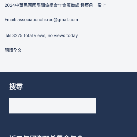
2024中華民國國際關係學會年會籌備處 鍾辰函 敬上
Email: associationofir.roc@gmail.com
3275 total views, no views today
閱讀全文
搜尋
搜
尋
關
鍵
字: