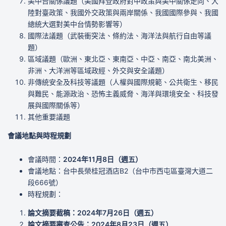
美中台關係議題（美國拜登政府對中政策與美中關係走向、大
陸對臺政策、我國外交政策與兩岸關係、我國國際參與、我國
總統大選對美中台情勢影響等）
國際法議題（武裝衝突法、條約法、海洋法與航行自由等議
題）
區域議題（歐洲、東北亞、東南亞、中亞、南亞、南北美洲、
非洲、大洋洲等區域政經、外交與安全議題）
非傳統安全及科技等議題（人權與國際規範、公共衛生、移民
與難民、能源政治、恐怖主義威脅、海洋與環境安全、科技發
展與國際關係等）
其他重要議題
會議地點與時程規劃
會議時間：
2024年11月8日（週五）
會議地點：台中長榮桂冠酒店B2（台中市西屯區臺灣大道二
段666號）
時程規劃：
論文摘要截稿：2024年7月26日（週五）
論文摘要審查公告：2024年8月23日（週五）