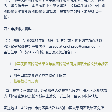
名，獎金伍仟元，本會頒發中、英文獎狀。指導學生獲得中華民國
國際關係學會年度國際關係研究碩士論文獎之教授，頒發獎狀一
紙。
四、申請繳交資料：
（1）初選：請於2024年9月6日（週五）前，將下列三項資料以
PDF電子檔案寄到學會信箱（associationofir.roc@gmail.com），
主旨註明「申請2022年博/碩士論文獎_姓名」。
中華民國國際關係學會年度國際關係研究博碩士論文獎申請表
一份
附有口試委員簽名頁之博碩士論文
指導教授同意書
（2）複審：秘書處將另外通知進入選複審階段之申請人，以掛號郵
寄「經審查通過之紙本博碩士論文一式三份」至以下收件地址：
寄送地址：402台中市南區興大路145號中興大學國際政治研究所