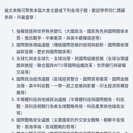
論文來稿可聚焦本屆大會主題或下列各項子題，歡迎學界同仁踴躍
參與，共襄盛舉：
強權競逐與世界秩序變化（大國政治、國家角色與國際關係本
質、俄烏戰爭、中東衝突，與美中霸權競逐等）
國際關係理論議題（傳統國際思維的檢視與創新、國際關係理
論新發展、歷史與國際關係等）
全球化與去全球化、全球治理，與國際組織發展（全球治理議
題與進程、聯合國與WTO等國際組織改革、世界銀行與碳權
交易等）
國際政治經濟議題（區域經貿整合、國際貿易衝突、國際金融
治理、美中科技戰、一帶一路之發展與影響、印太經濟架構發
展等）
半導體科技與地緣政治議題（半導體科技與國際關係、科技
戰、高科技相關行為者全球戰略佈局、科技產業與地緣政治
等）
國際戰略安全議題（主要國家的外交安全戰略、朝鮮半島情
勢、南海爭端、區域戰略形勢等）