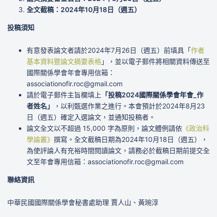
全文截稿：2024年10月18日（週五）
投稿須知
有意發表論文者請於2024年7月26日（週五）前填具「
作者
基本資料暨論文摘要表格
」，並以電子郵件將相關資料傳送至
國際關係學會年會專用信箱：
associationofir.roc@gmail.com
請於電子郵件主旨欄填上
「投稿2024國際關係學會年會_作
者姓名」
，以利甄選作業之進行。本會預計於2024年8月23
日（週五）確定入選論文，並通知投稿者。
論文全文以不超過 15,000 字為原則，論文體例請依
《政治科
學論叢》
撰寫。全文截稿日期為2024年10月18日（週五），
為使評論人有充裕時間閱讀論文，請務必於截稿日期前提交全
文至年會專用信箱：associationofir.roc@gmail.com
聯絡資訊
中華民國國際關係學會秘書處助理 賈人山、黃琬淳