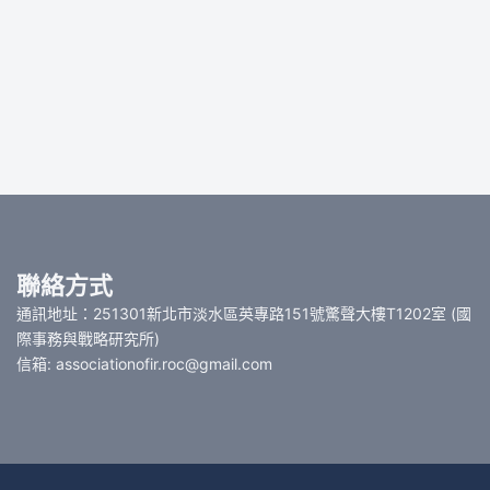
聯絡方式
通訊地址：251301新北市淡水區英專路151號驚聲大樓T1202室 (國
際事務與戰略研究所)
信箱: associationofir.roc@gmail.com