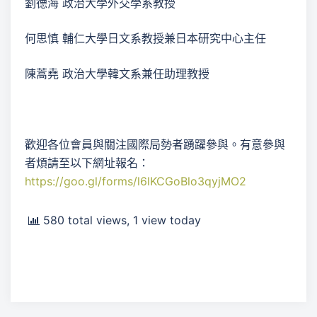
劉德海 政治大學外交學系教授
何思慎 輔仁大學日文系教授兼日本研究中心主任
陳蒿堯 政治大學韓文系兼任助理教授
歡迎各位會員與關注國際局勢者踴躍參與。有意參與
者煩請至以下網址報名：
https://goo.gl/forms/l6lKCGoBlo3qyjMO2
580 total views, 1 view today