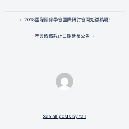
文
2018國際關係學會國際研討會開始徵稿囉!
章
導
年會徵稿截止日期延長公告
覽
By tair
See all posts by tair