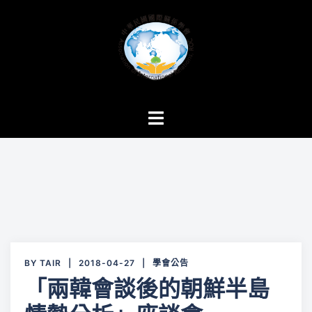
跳
至
主
要
內
容
Toggle
menu
BY
TAIR
2018-04-27
學會公告
「兩韓會談後的朝鮮半島