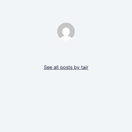
By tair
See all posts by tair