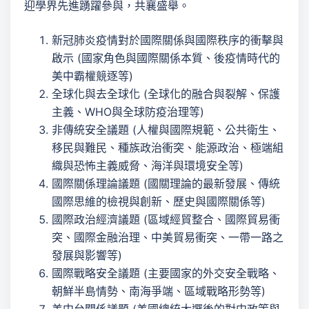
迎學界先進踴躍參與，共襄盛舉。
新冠肺炎疫情對於國際關係與國際秩序的衝擊與
啟示 (國家角色與國際關係本質、後疫情時代的
美中霸權競逐等)
全球化與去全球化 (全球化的融合與裂解、保護
主義、WHO與全球防疫治理等)
非傳統安全議題 (人權與國際規範、公共衛生、
移民與難民、種族政治衝突、能源政治、極端組
織與恐怖主義威脅、海洋與環境安全等)
國際關係理論議題 (國關理論的最新發展、傳統
國際思維的檢視與創新、歷史與國際關係等)
國際政治經濟議題 (區域經貿整合、國際貿易衝
突、國際金融治理、中美貿易衝突、一帶一路之
發展與影響等)
國際戰略安全議題 (主要國家的外交安全戰略、
朝鮮半島情勢、南海爭端、區域戰略形勢等)