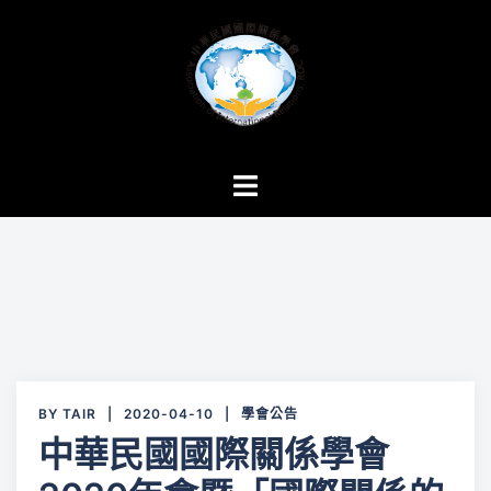
跳
至
主
要
內
容
Toggle
menu
BY
TAIR
2020-04-10
學會公告
中華民國國際關係學會