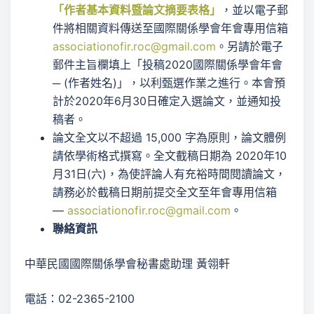
「作者基本資料暨論文摘要表格」
，並以電子郵
件將相關資料傳送至國際關係學會年會專用信箱
associationofir.roc@gmail.com
。另請於電子
郵件主旨欄填上「投稿2020國際關係學會年會
─ (作者姓名)」，以利甄選作業之進行。本會預
計於2020年6月30日確定入選論文，並通知投
稿者。
論文全文以不超過 15,000 字為原則，論文體例
請依學術格式撰寫。全文截稿日期為 2020年10
月31日(六)，為使評論人有充裕時間閱讀論文，
請務必於截稿日期前提交全文至年會專用信箱
—
associationofir.roc@gmail.com
。
聯絡資訊
中華民國國際關係學會秘書處助理 黃翎軒
電話：02-2365-2100