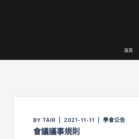
跳
至
主
要
內
容
首頁
BY
TAIR
2021-11-11
學會公告
會議議事規則