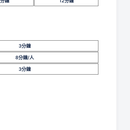
分鐘
12
分鐘
3
分鐘
8
分鐘
/
人
3
分鐘