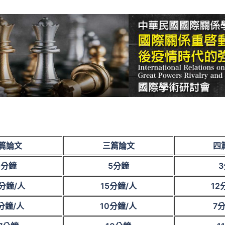
篇論文
三篇論文
四
5
分鐘
5
分鐘
3
分鐘/人
15
分鐘/人
12
分鐘/人
10
分鐘/人
7
分