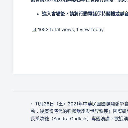
進入會場後，請將行動電話保持關機或靜
1053 total views, 1 view today
文
11月26日（五）2021年中華民國國際關係
章
動：後疫情時代的強權競逐與世界秩序」國際研
長孫曉雅（Sandra Oudkirk）專題演講，歡
導