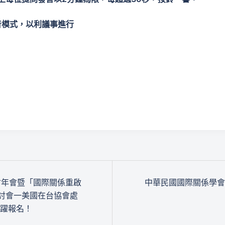
音模式，以利議事進行
學會年會暨「國際關係重啟
中華民國國際關係學會
討會一美國在台協會處
迎踴躍報名！