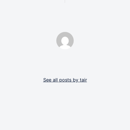
By tair
See all posts by tair