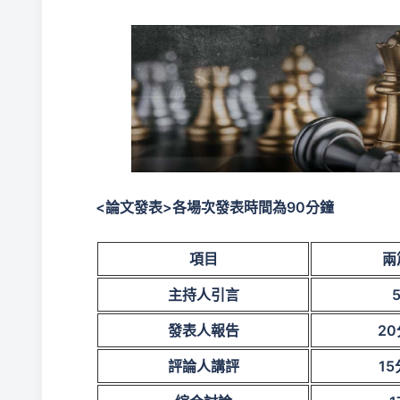
<
論文發表>各場次發表時間為90分鐘
項目
兩
主持人引言
發表人報告
20
評論人講評
15