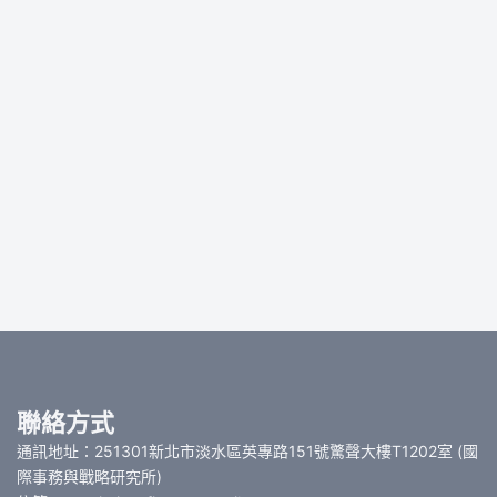
聯絡方式
通訊地址：251301新北市淡水區英專路151號驚聲大樓T1202室 (國
際事務與戰略研究所)