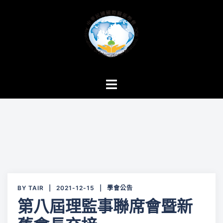
跳
至
主
要
內
容
Toggle
menu
BY
TAIR
2021-12-15
學會公告
第八屆理監事聯席會暨新