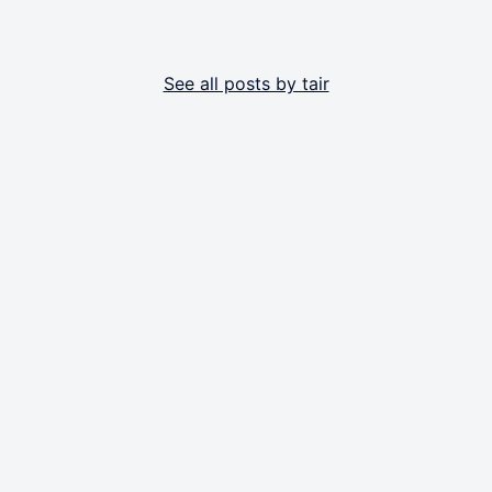
By tair
See all posts by tair