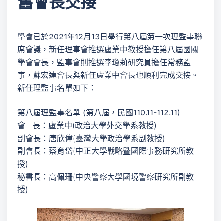
舊會長交接
學會已於2021年12月13日舉行第八屆第一次理監事聯
席會議，新任理事會推選盧業中教授擔任第八屆國關
學會會長，監事會則推選李瓊莉研究員擔任常務監
事，蘇宏達會長與新任盧業中會長也順利完成交接。
新任理監事名單如下：
第八屆理監事名單 (第八屆，民國110.11-112.11)
會 長：盧業中(政治大學外交學系教授)
副會長：唐欣偉(臺灣大學政治學系副教授)
副會長：蔡育岱(中正大學戰略暨國際事務研究所教
授)
秘書長：高佩珊(中央警察大學國境警察研究所副教
授)