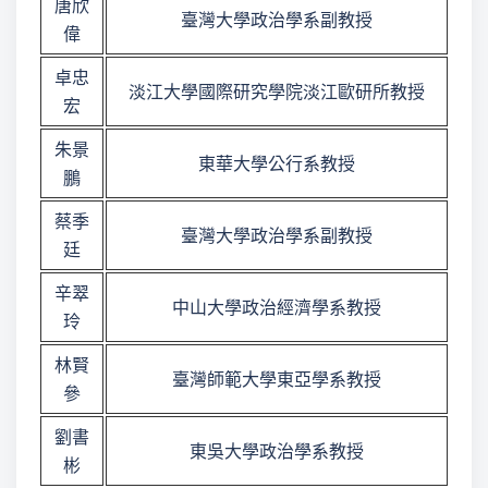
唐欣
臺灣大學政治學系副教授
偉
卓忠
淡江大學國際研究學院淡江歐研所教授
宏
朱景
東華大學公行系教授
鵬
蔡季
臺灣大學政治學系副教授
廷
辛翠
中山大學政治經濟學系教授
玲
林賢
臺灣師範大學東亞學系教授
參
劉書
東吳大學政治學系教授
彬