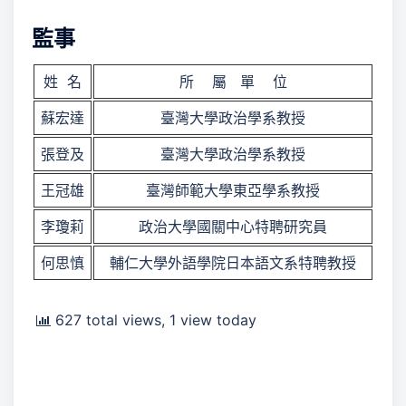
監事
姓 名
所 屬 單 位
蘇宏達
臺灣大學政治學系教授
張登及
臺灣大學政治學系教授
王冠雄
臺灣師範大學東亞學系教授
李瓊莉
政治大學國關中心特聘研究員
何思慎
輔仁大學外語學院日本語文系特聘教授
627 total views, 1 view today