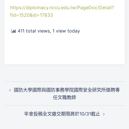
https://diplomacy.nccu.edu.tw/PageDoc/Detail?
fid=1520&id=17833
411 total views, 1 view today
文
國防大學國際與國防事務學院國際安全研究所徵聘專
章
任文職教師
導
覽
年會投稿全文繳交期限將於10/31截止