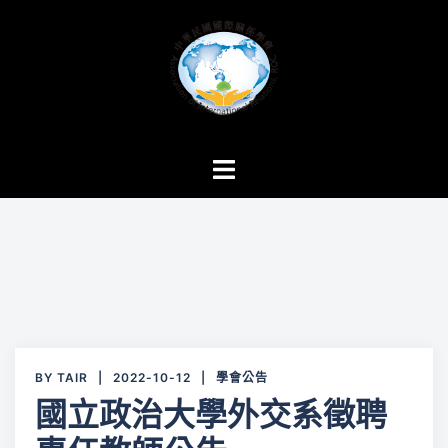
跳
至
主
要
內
容
Toggle
menu
BY
TAIR
2022-10-12
學會公告
國立政治大學外交系徵聘