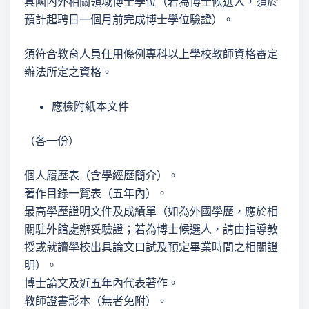
具國內外相關領域博士學位（若為博士候選人，須於
預計起聘日一個月前完成博士學位驗證）。
須符合教育人員任用條例專科以上學校教師資格審定
辦法所定之資格。
應檢附紙本文件
（各一份）
個人履歷表（含學經歷簡介）。
著作目錄一覽表（五年內）。
最高學歷證明文件及成績單（如為外國學歷，應於相
關駐外館處辦妥驗證；若為博士候選人，請由指導教
授或就讀學校出具論文口試及預定畢業時間之相關證
明）。
博士論文及近五年內代表著作。
教師證書影本（無者免附）。