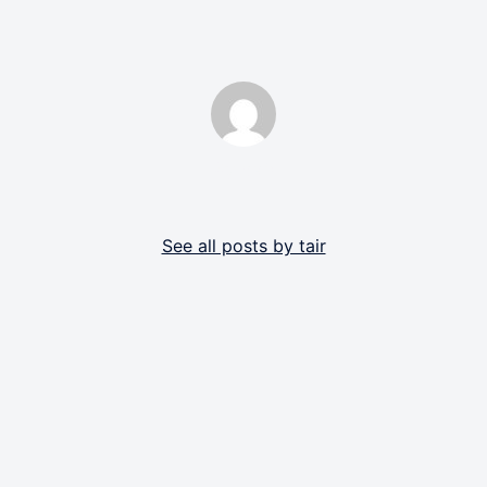
By tair
See all posts by tair