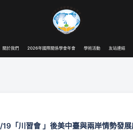
關於我們
2026年國際關係學會年會
學術活動
友站連結
/19「川習會 」後美中臺與兩岸情勢發