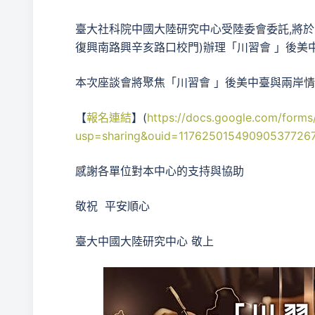
臺大社科院中國大陸研究中心受陸委會委託,將於20
復興南路興辛亥路口校門)辦理「川習會 」後美
本次座談會將聚焦「川習會 」後美中臺與兩岸
【
報名連結
】(
https://docs.google.com/for
usp=sharing&ouid=11762501549090537726
感謝各單位對本中心的支持與協助
敬祝 平安順心
臺大中國大陸研究中心 敬上