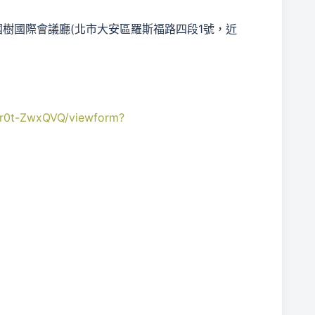
院梁國樹國際會議廳(北市大安區羅斯福路四段1號，近
3r0t-ZwxQVQ/viewform?