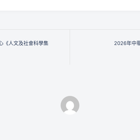
心《人文及社會科學集
2026年
By tair