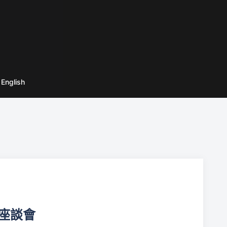
English
展座談會