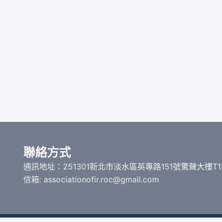
聯絡方式
通訊地址：251301新北市淡水區英專路151號驚聲大樓T1
信箱: associationofir.roc@gmail.com