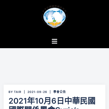
跳
至
主
要
內
容
Toggle
menu
BY
TAIR
2021-09-26
學會公告
2021年10月6日中華民國