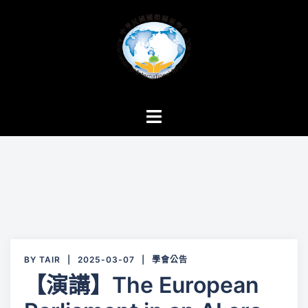
跳
至
主
要
內
容
Toggle
menu
BY
TAIR
2025-03-07
學會公告
【演講】The European