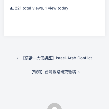
221 total views, 1 view today
文
【演講—大使講座】Israel-Arab Conflict
章
導
【轉知】台灣戰略研究徵稿
覽