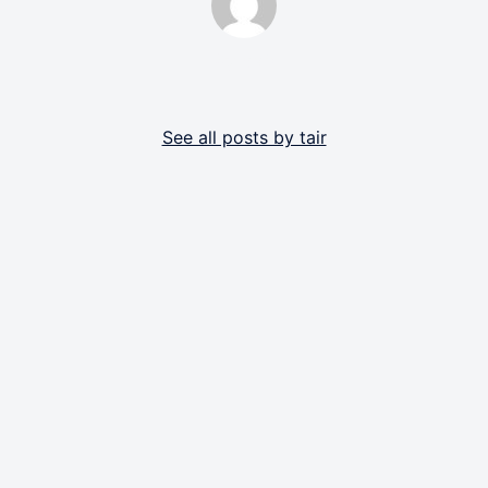
By tair
See all posts by tair