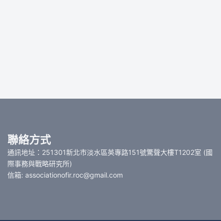
聯絡方式
通訊地址：251301新北市淡水區英專路151號驚聲大樓T1202室 (國
際事務與戰略研究所)
信箱: associationofir.roc@gmail.com